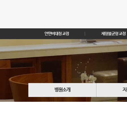
안면비대칭 교정
체형불균형 교정
병원소개
지