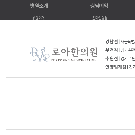
병원소개
상담예약
병원소개
온라인상담
지점안내
비용문의
로아 in TV
카톡상담
로아 방문스타
진료예약
강 남 점 |
서울특별시 
병원소식
부 천 점 |
경기 부천시
수 원 점 |
경기 수원시
안 양 범 계 점 |
경기도