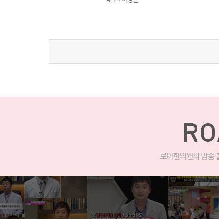
배우 :
이병준